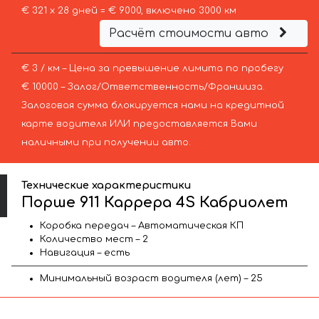
€ 321 х 28 дней = € 9000, включено 3000 км
Расчёт стоимости авто
€ 3 / км – Цена за превышение лимита по пробегу
€ 10000 – Залог/Ответственность/Франшиза.
Залоговая сумма блокируется нами на кредитной
карте водителя ИЛИ предоставляется Вами
наличными при получении авто.
Технические характеристики
Порше 911 Каррера 4S Кабриолет
Коробка передач – Автоматическая КП
Количество мест – 2
Навигация – есть
Минимальный возраст водителя (лет) – 25