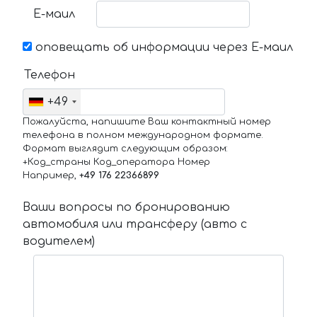
Е-маил
оповещать об информации через Е-маил
Телефон
+49
Пожалуйста, напишите Ваш контактный номер
телефона в полном международном формате.
Формат выглядит следующим образом:
+Код_страны Код_оператора Номер
Например,
+49 176 22366899
Ваши вопросы по бронированию
автомобиля или трансферу (авто с
водителем)