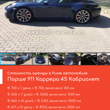
Стоимость аренды в Риме автомобиля
Порше
911 Каррера 4S Кабриолет
€ 700 х 1 день = € 700, включено 150 км
€ 500 х 7 дней = € 3500, включено 1000 км
€ 442 х 14 дней = € 6183, включено 2000 км
€ 417 х 21 день = € 8750, включено 3000 км