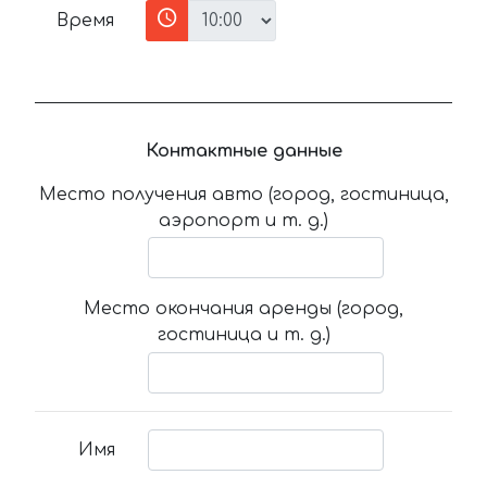
Время
Контактные данные
Место получения авто (город, гостиница,
аэропорт и т. д.)
Место окончания аренды (город,
гостиница и т. д.)
Имя