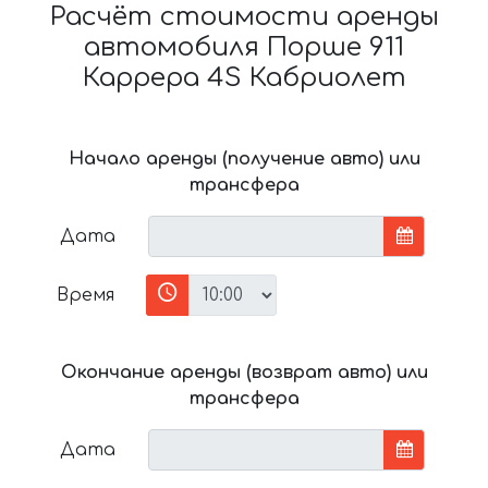
Расчёт стоимости аренды
автомобиля Порше 911
Каррера 4S Кабриолет
Начало аренды (получение авто) или
трансфера
Дата
Время
Окончание аренды (возврат авто) или
трансфера
Дата