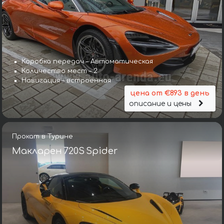
Коробка передач – Автоматическая
Количество мест – 2
Навигация – встроенная
цена от €893 в день
описание и цены
Прокат в Турине
Макларен 720S Spider