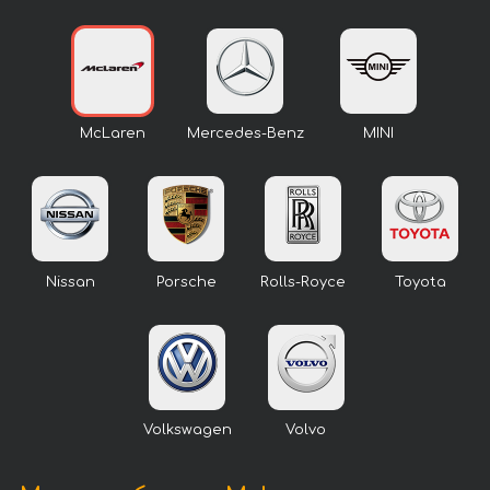
McLaren
Mercedes-Benz
MINI
Nissan
Porsche
Rolls-Royce
Toyota
Volkswagen
Volvo