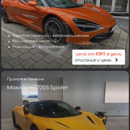
Коробка передач – Автоматическая
Количество мест – 2
Навигация – встроенная
цена от €893 в день
описание и цены
Прокат в Тоскане
Макларен 720S Spider