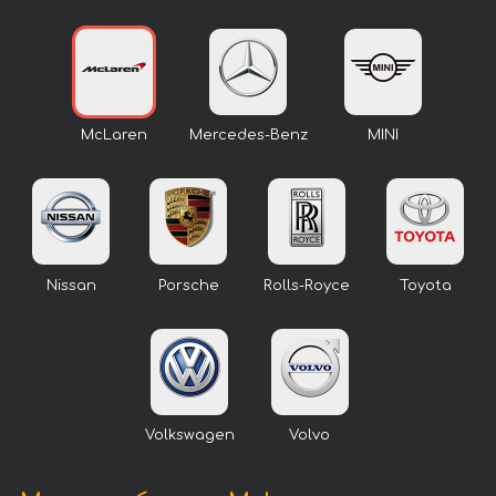
McLaren
Mercedes-Benz
MINI
Nissan
Porsche
Rolls-Royce
Toyota
Volkswagen
Volvo