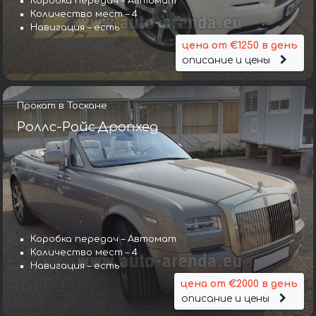
Коробка передач – Автомат
Количество мест – 4
Навигация – есть
цена от €1250 в день
описание и цены
Прокат в Тоскане
Роллс-Ройс Дропхед
Коробка передач – Автомат
Количество мест – 4
Навигация – есть
цена от €2000 в день
описание и цены