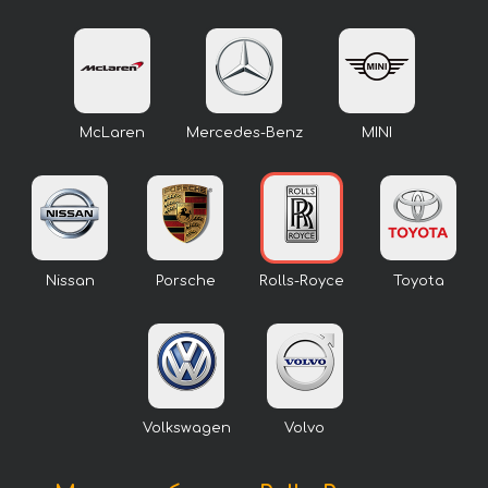
McLaren
Mercedes-Benz
MINI
Nissan
Porsche
Rolls-Royce
Toyota
Volkswagen
Volvo