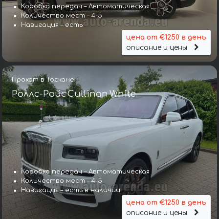
Коробка передач – Автоматическая
Количество мест – 4-5
Навигация – есть
цена от €1250 в день
описание и цены
Прокат в Тоскане
Роллс-Ройс Cullinan White
Коробка передач – Автоматическая
Количество мест – 4-5
Навигация – есть в наличии
цена от €1250 в день
описание и цены