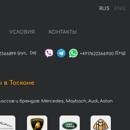
RUS
ENG
УСЛОВИЯ
КОНТАКТЫ
(рус,
De)
(Eng)
2366899
+4917622366900
 в Тоскане
сов и брендов: Mercedes, Maybach, Audi, Aston