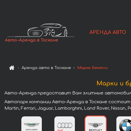
АРЕНДА АВТО
Авто-Аренда в Тоскане
Аренда авто в Тоскане
Марка Бентли
Марки и б
Авто-Аренда предоставит Вам элитные автомобили 
Автопарк компании Авто-Аренда в Тоскане состоит и
Martin, Ferrari, Jaguar, Lamborghini, Land Rover, Nissan,