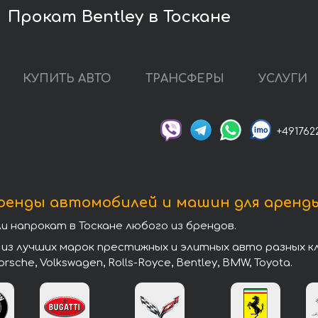
Прокат Bentley в Тоскане
КУПИТЬ АВТО
ТРАНСФЕРЫ
УСЛУГИ
+491762
ренды автомобилей и машин для аренды
напрокат в Тоскане любого из брендов.
з лучших марок престижных и элитных авто разных клас
 Porsche, Volkswagen, Rolls-Royce, Bentley, BMW, Toyota.